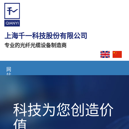
上海千一科技股份有限公司
专业的光纤光缆设备制造商
网
站
首
页
关
科技为您创造价
于
我
们
值
产