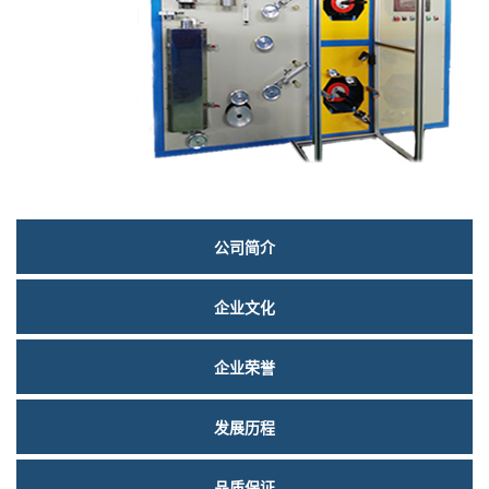
们
关
公司简介
于
企业文化
我
们
企业荣誉
发展历程
品质保证