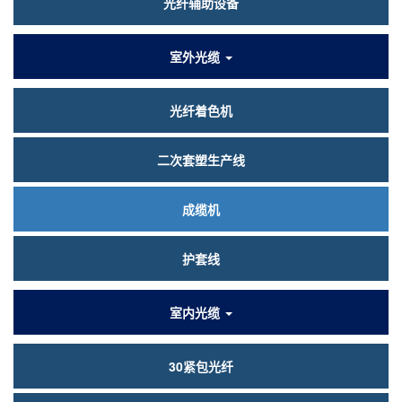
光纤辅助设备
室外光缆
光纤着色机
二次套塑生产线
成缆机
护套线
室内光缆
30紧包光纤