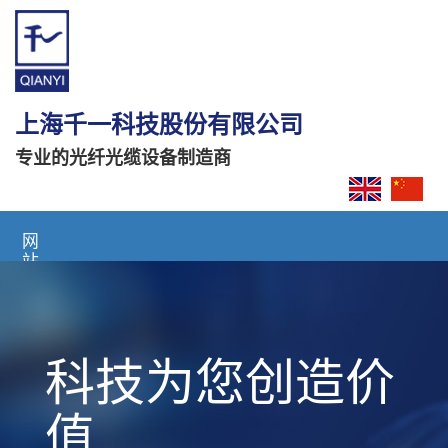
上海千一科技股份有限公司
专业的光纤光缆设备制造商
网
站
首
页
关
科技为您创造价
于
我
们
值
产