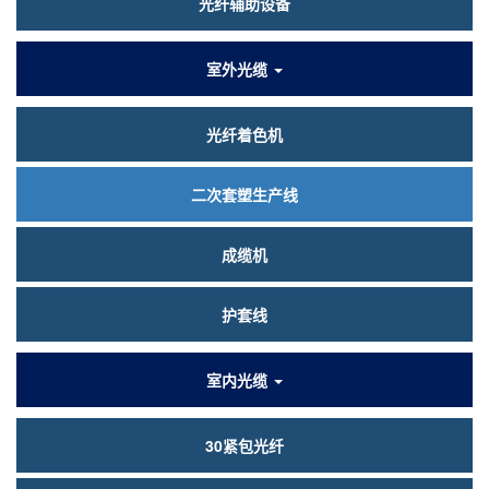
光纤辅助设备
室外光缆
光纤着色机
二次套塑生产线
成缆机
护套线
室内光缆
30紧包光纤