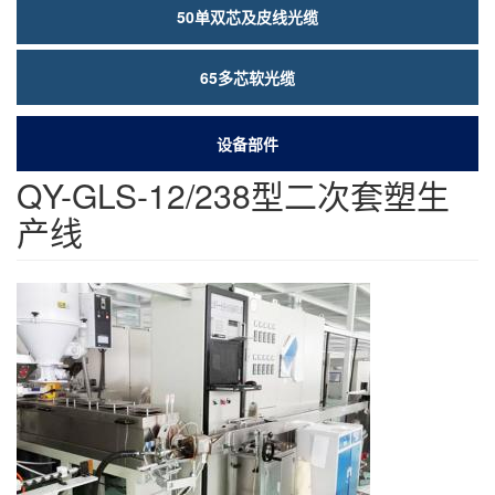
50单双芯及皮线光缆
65多芯软光缆
设备部件
QY-GLS-12/238型二次套塑生
产线